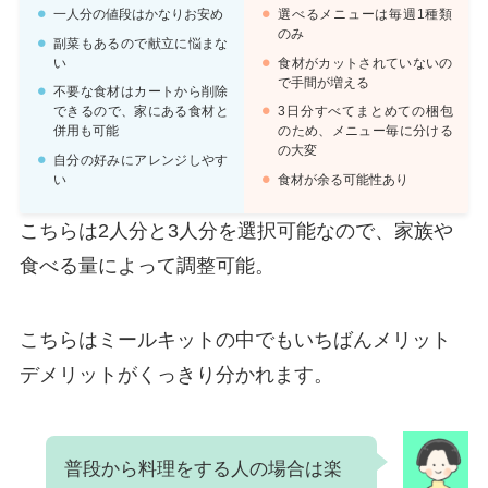
一人分の値段はかなりお安め
選べるメニューは毎週1種類
のみ
副菜もあるので献立に悩まな
い
食材がカットされていないの
で手間が増える
不要な食材はカートから削除
できるので、家にある食材と
3日分すべてまとめての梱包
併用も可能
のため、メニュー毎に分ける
の大変
自分の好みにアレンジしやす
い
食材が余る可能性あり
こちらは2人分と3人分を選択可能なので、家族や
食べる量によって調整可能。
こちらはミールキットの中でもいちばんメリット
デメリットがくっきり分かれます。
普段から料理をする人の場合は楽