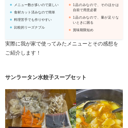
メニュー数が多いので楽しい
1品のみなので、そのほかは
自前で用意必要
食材カット済みなので簡単
1品のみなので、量が足りな
料理苦手でも作りやすい
いときに困る
比較的リーズナブル
賞味期限短め
実際に我が家で使ってみたメニューとその感想を
ご紹介します！
サンラータン水餃子スープセット