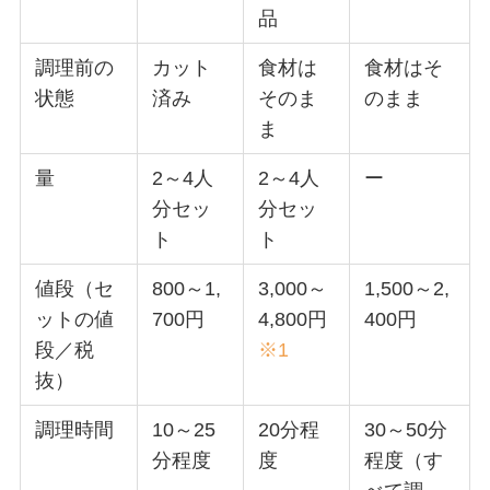
品
調理前の
カット
食材は
食材はそ
状態
済み
そのま
のまま
ま
量
2～4人
2～4人
ー
分セッ
分セッ
ト
ト
値段（セ
800～1,
3,000～
1,500～2,
ットの値
700円
4,800円
400円
段／税
※1
抜）
調理時間
10～25
20分程
30～50分
分程度
度
程度（す