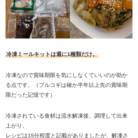
冷凍ミールキットは週に1種類だけ。
冷凍なので賞味期限を気にしなくていいのが助か
る点です。（プルコギは確か半年以上先の賞味期
限だった記憶です）
冷凍されている食材は流水解凍後、調理して出来
上がり。
レシピは15分程度と記載がありましたが、解凍さ