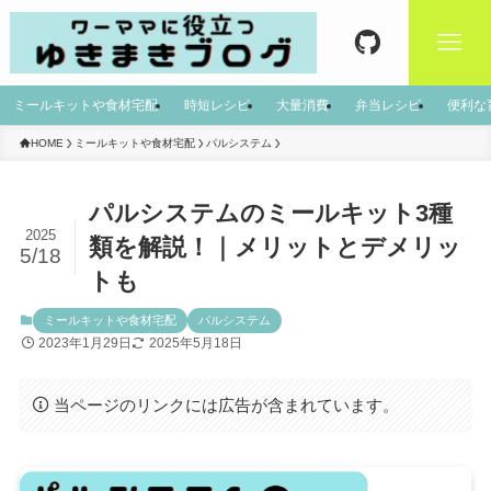
ミールキットや食材宅配
時短レシピ
大量消費
弁当レシピ
便利な
HOME
ミールキットや食材宅配
パルシステム
パルシステムのミールキット3種
2025
類を解説！｜メリットとデメリッ
5/18
トも
ミールキットや食材宅配
パルシステム
2023年1月29日
2025年5月18日
当ページのリンクには広告が含まれています。