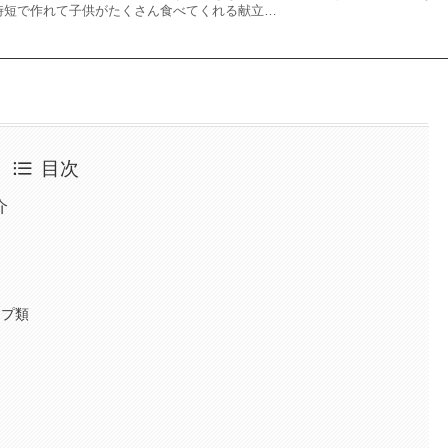
時短で作れて子供がたくさん食べてくれる献立…
目次
介
ープ類