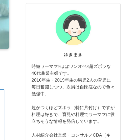
ゆきまき
時短ワーママ×ほぼワンオペ×超ズボラな
40代兼業主婦です。
2016年生・2019年生の男児2人の育児に
毎日奮闘しつつ、次男は自閉症なので色々
勉強中。
超がつくほどズボラ（特に片付け）ですが
料理は好きで、育児や料理でワーママに役
立ちそうな情報を発信しています。
人材紹介会社営業・コンサル／CDA（キ