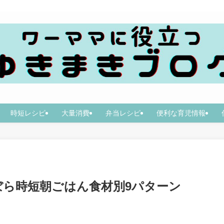
時短レシピ
大量消費
弁当レシピ
便利な育児情報
ら時短朝ごはん食材別9パターン