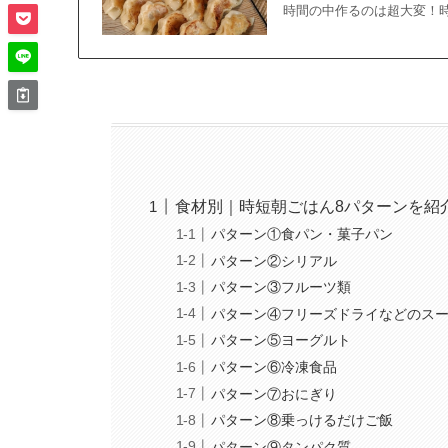
時間の中作るのは超大変！
食材別｜時短朝ごはん8パターンを紹
パターン①食パン・菓子パン
パターン②シリアル
パターン③フルーツ類
パターン④フリーズドライなどのス
パターン⑤ヨーグルト
パターン⑥冷凍食品
パターン⑦おにぎり
パターン⑧乗っけるだけご飯
パターン⑨タンパク質