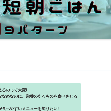
えるのって大変!
ななめなのに、栄養のあるものを食べさせる
が食べやすいメニューを知りたい!