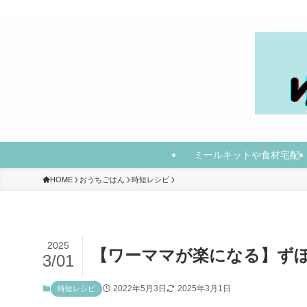
ミールキットや食材宅配
HOME
おうちごはん
時短レシピ
2025
【ワーママが楽になる】ずぼ
3/01
2022年5月3日
2025年3月1日
時短レシピ