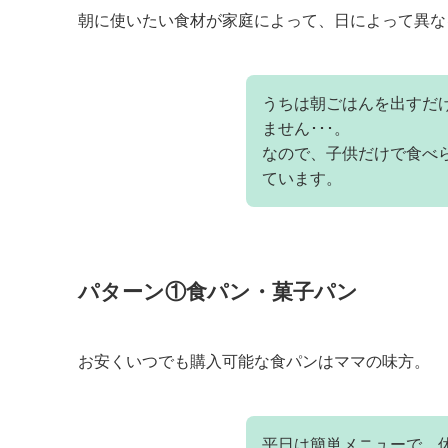
朝に使いたい食材が家庭によって、日によって異な
うちは朝ごはんを出すだ
ません･･･。
なので、子供だけで食べ
ています。
パターン①食パン・菓子パン
お安くいつでも購入可能な食パンはママの味方。
平日は簡単メニューで、