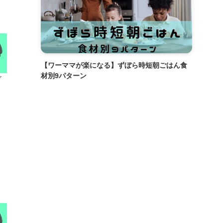
【ワーママが楽になる】ずぼら時短朝ごはん食
材別9パターン
マ