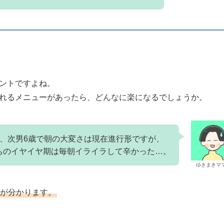
ントですよね。
れるメニューがあったら、どんなに楽になるでしょうか。
歳、次男6歳で朝の大変さは現在進行形ですが、
ちのイヤイヤ期は毎朝イライラして辛かった…。
ゆきまきマ
が分かります。