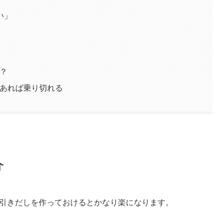
い」
？
あれば乗り切れる
介
引きだしを作っておけるとかなり楽になります。