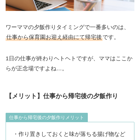
ワーママの夕飯作りタイミングで一番多いのは、
仕事から保育園お迎え経由にて帰宅後
です。
1日の仕事が終わりヘトヘトですが、ママはここか
らが正念場ですよね…。
【メリット】仕事から帰宅後の夕飯作り
仕事から帰宅後の夕飯作りメリット
・作り置きしておくと味が落ちる揚げ物など