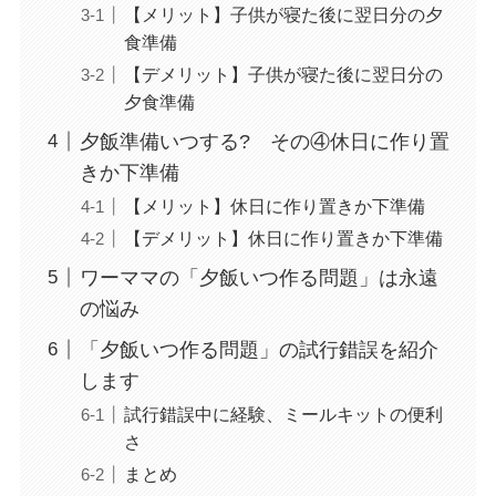
【メリット】子供が寝た後に翌日分の夕
食準備
【デメリット】子供が寝た後に翌日分の
夕食準備
夕飯準備いつする? その④休日に作り置
きか下準備
【メリット】休日に作り置きか下準備
【デメリット】休日に作り置きか下準備
ワーママの「夕飯いつ作る問題」は永遠
の悩み
「夕飯いつ作る問題」の試行錯誤を紹介
します
試行錯誤中に経験、ミールキットの便利
さ
まとめ