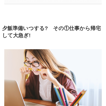
夕飯準備いつする? その①仕事から帰宅
して大急ぎ!