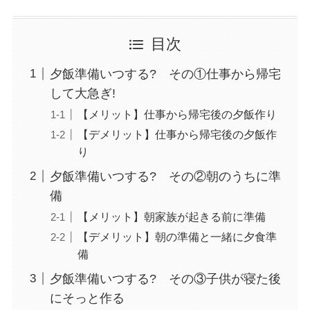
目次
夕飯準備いつする? その①仕事から帰宅
して大急ぎ!
【メリット】仕事から帰宅後の夕飯作り
【デメリット】仕事から帰宅後の夕飯作
り
夕飯準備いつする? その②朝のうちに準
備
【メリット】朝家族が起きる前に準備
【デメリット】朝の準備と一緒に夕食準
備
夕飯準備いつする? その③子供が寝た後
にそっと作る