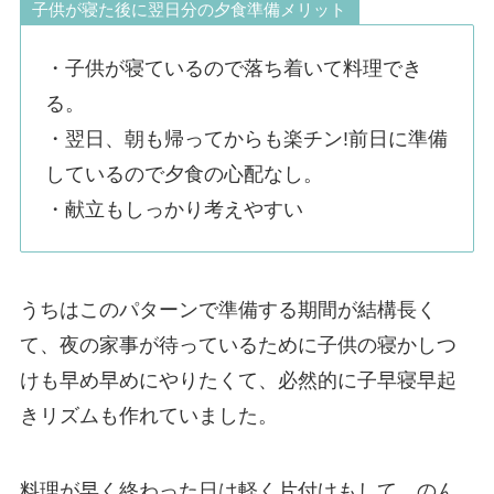
子供が寝た後に翌日分の夕食準備メリット
・子供が寝ているので落ち着いて料理でき
る。
・翌日、朝も帰ってからも楽チン!前日に準備
しているので夕食の心配なし。
・献立もしっかり考えやすい
うちはこのパターンで準備する期間が結構長く
て、夜の家事が待っているために子供の寝かしつ
けも早め早めにやりたくて、必然的に子早寝早起
きリズムも作れていました。
料理が早く終わった日は軽く片付けもして、のん