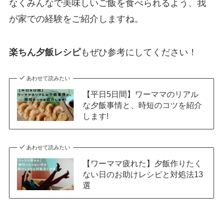
なくみんなで美味しいご飯を食べられるよう、我
が家での経験をご紹介しますね。
楽ちん夕飯レシピ
もぜひ参考にしてください！
あわせて読みたい
【平日5日間】ワーママのリアル
な夕飯事情と、時短のコツを紹介
します!
あわせて読みたい
【ワーママ疲れた】夕飯作りたく
ない日のお助けレシピと対処法13
選