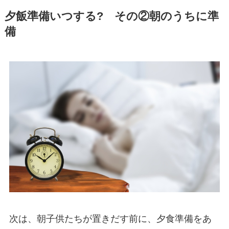
夕飯準備いつする? その②朝のうちに準
備
次は、朝子供たちが置きだす前に、夕食準備をあ