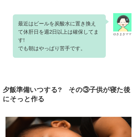
最近はビールを炭酸水に置き換え
て休肝日を週2日以上は確保してま
ゆきまきママ
す!
でも朝はやっぱり苦手です。
夕飯準備いつする? その③子供が寝た後
にそっと作る