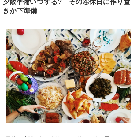
夕飯準備いつする? その④休日に作り置
きか下準備