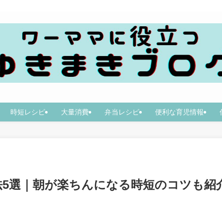
時短レシピ
大量消費
弁当レシピ
便利な育児情報
5選｜朝が楽ちんになる時短のコツも紹