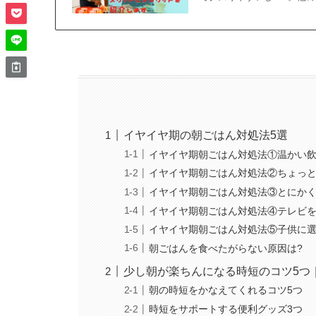
イヤイヤ期の朝ごはん対処法5選
イヤイヤ期朝ごはん対処法①温かい
イヤイヤ期朝ごはん対処法②ちょっ
イヤイヤ期朝ごはん対処法③とにか
イヤイヤ期朝ごはん対処法④テレビ
イヤイヤ期朝ごはん対処法⑤子供に
朝ごはんを食べたがらない原因は?
少し朝が楽ちんになる時短のコツ5つ
朝の時短をかなえてくれるコツ5つ
時短をサポートする便利グッズ3つ