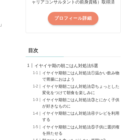
ャリアコンサルタントの前身資格）取得済
プロフィール詳細
」
目次
イヤイヤ期の朝ごはん対処法5選
イヤイヤ期朝ごはん対処法①温かい飲み物
で胃腸におはよう
イヤイヤ期朝ごはん対処法②ちょっとした
変化をつけて朝食を楽しみに
イヤイヤ期朝ごはん対処法③とにかく子供
が好きなものに
イヤイヤ期朝ごはん対処法④テレビを利用
する
イヤイヤ期朝ごはん対処法⑤子供に選択権
を持たせる