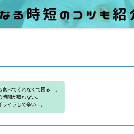
も食べてくれなくて困る…。
の時間が取れない。
イライラして辛い…。