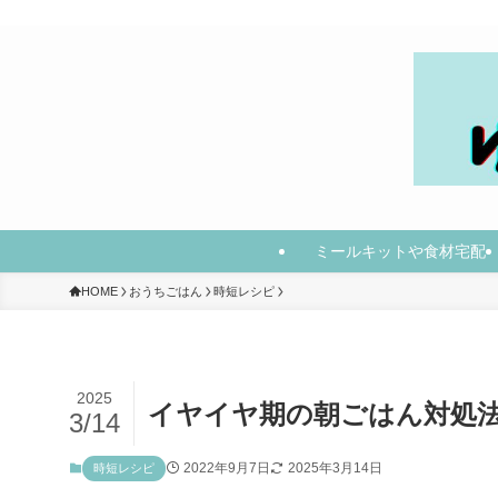
ミールキットや食材宅配
HOME
おうちごはん
時短レシピ
2025
イヤイヤ期の朝ごはん対処法
3/14
2022年9月7日
2025年3月14日
時短レシピ