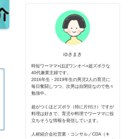
ゆきまき
時短ワーママ×ほぼワンオペ×超ズボラな
40代兼業主婦です。
2016年生・2019年生の男児2人の育児に
毎日奮闘しつつ、次男は自閉症なので色々
勉強中。
超がつくほどズボラ（特に片付け）ですが
料理は好きで、育児や料理でワーママに役
立ちそうな情報を発信しています。
人材紹介会社営業・コンサル／CDA（キ