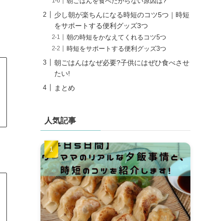
朝ごはんを食べたがらない原因は?
少し朝が楽ちんになる時短のコツ5つ｜時短
をサポートする便利グッズ3つ
朝の時短をかなえてくれるコツ5つ
時短をサポートする便利グッズ3つ
朝ごはんはなぜ必要?子供にはぜひ食べさせ
たい!
まとめ
人気記事