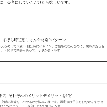
に、参考にしていただけたら嬉しいです。
】ずぼら時短朝ごはん食材別9パターン
考えるのって大変!・朝は特にイヤイヤ、ご機嫌ななめなのに、栄養のあるも
…。・簡単で栄養もあって、子供が食べやす…
る?】それぞれのメリットデメリットを紹介
。夕飯の準備をいつやるかが悩みの種です。帰宅後は子供もおなかをすかせ
のおうちがどうしてるか知りたい! 毎日の夕飯…