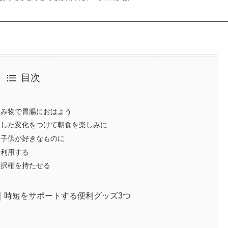
目次
飲み物で胃腸におはよう
とした変化をつけて朝食を楽しみに
く子供が好きなものに
を利用する
選択権を持たせる
｜時短をサポートする便利グッズ3つ