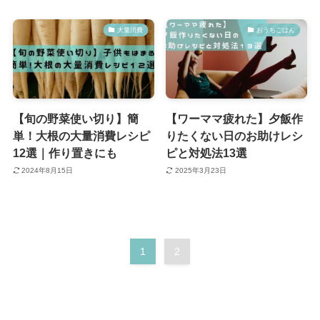
大量消費
おうちごはん
【旬の野菜使い切り】簡
【ワーママ疲れた】夕飯作
単！大根の大量消費レシピ
りたくない日のお助けレシ
12選｜作り置きにも
ピと対処法13選
2024年8月15日
2025年3月23日
1
2