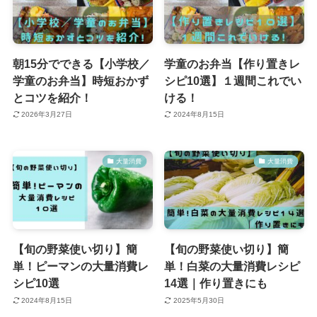
朝15分でできる【小学校／
学童のお弁当【作り置きレ
学童のお弁当】時短おかず
シピ10選】１週間これでい
とコツを紹介！
ける！
2026年3月27日
2024年8月15日
大量消費
大量消費
【旬の野菜使い切り】簡
【旬の野菜使い切り】簡
単！ピーマンの大量消費レ
単！白菜の大量消費レシピ
シピ10選
14選｜作り置きにも
2024年8月15日
2025年5月30日