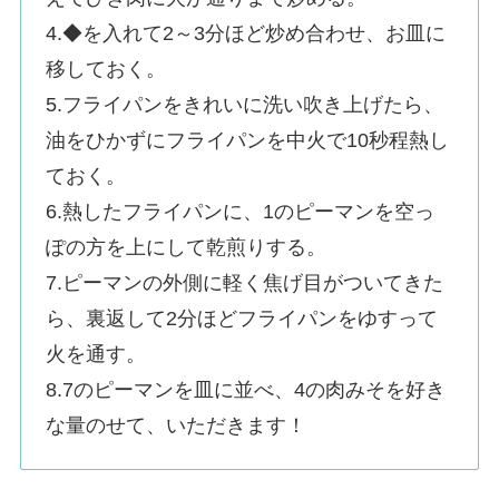
4.◆を入れて2～3分ほど炒め合わせ、お皿に
移しておく。
5.フライパンをきれいに洗い吹き上げたら、
油をひかずにフライパンを中火で10秒程熱し
ておく。
6.熱したフライパンに、1のピーマンを空っ
ぽの方を上にして乾煎りする。
7.ピーマンの外側に軽く焦げ目がついてきた
ら、裏返して2分ほどフライパンをゆすって
火を通す。
8.7のピーマンを皿に並べ、4の肉みそを好き
な量のせて、いただきます！