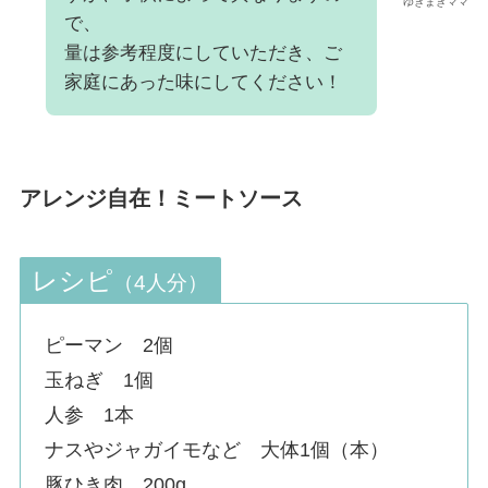
ゆきまきママ
で、
量は参考程度にしていただき、ご
家庭にあった味にしてください！
アレンジ自在！ミートソース
レシピ
（4人分）
ピーマン 2個
玉ねぎ 1個
人参 1本
ナスやジャガイモなど 大体1個（本）
豚ひき肉 200g