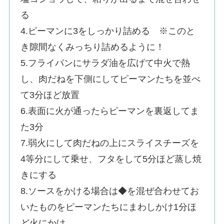
る
4.ピーマンに3をしっかり詰める ※このと
き隙間なくみっちり詰めるように！
5.フライパンにサラダ油を広げて中火で熱
し、肉だねを下側にしてピーマンたちを並べ
て3分ほど放置
6.表面に火が通ったらピーマンを裏返してま
た3分
7.弱火にして肉だねの上にスライスチーズを
4等分にして乗せ、フタをして5分ほど蒸し焼
きにする
8.ソースをかける場合は◆を混ぜ合わせてお
いたものをピーマンたちにまわしかけ1分ほ
ど火にかけ