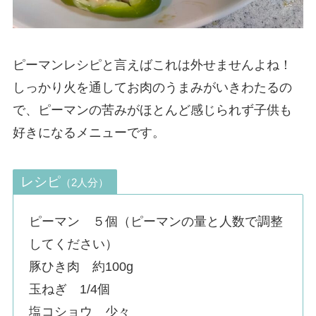
ピーマンレシピと言えばこれは外せませんよね！
しっかり火を通してお肉のうまみがいきわたるの
で、ピーマンの苦みがほとんど感じられず子供も
好きになるメニューです。
レシピ
（2人分）
ピーマン ５個（ピーマンの量と人数で調整
してください）
豚ひき肉 約100g
玉ねぎ 1/4個
塩コショウ 少々