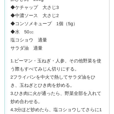
◆ケチャップ 大さじ3
◆中濃ソース 大さじ2
◆コンソメキューブ 1個（5g）
◆水 50㏄
塩コショウ 適量
サラダ油 適量
1.ピーマン・玉ねぎ・人参、その他野菜を使
う際もすべてみじん切りにする。
2フライパンを中火で熱してサラダ油をひ
き、玉ねぎとひき肉を炒める。
3.ひき肉に火が通ったら、野菜全部を入れて
炒め合わせる。
4.3分ほど炒めたら、塩コショウしてさらに1