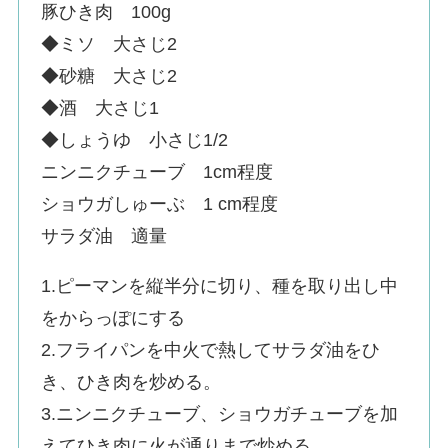
豚ひき肉 100g
◆ミソ 大さじ2
◆砂糖 大さじ2
◆酒 大さじ1
◆しょうゆ 小さじ1/2
ニンニクチューブ 1cm程度
ショウガしゅーぶ 1 cm程度
サラダ油 適量
1.ピーマンを縦半分に切り、種を取り出し中
をからっぽにする
2.フライパンを中火で熱してサラダ油をひ
き、ひき肉を炒める。
3.ニンニクチューブ、ショウガチューブを加
えてひき肉に火が通りまで炒める。