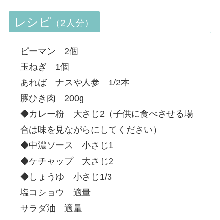
レシピ
（2人分）
ピーマン 2個
玉ねぎ 1個
あれば ナスや人参 1/2本
豚ひき肉 200g
◆カレー粉 大さじ2（子供に食べさせる場
合は味を見ながらにしてください）
◆中濃ソース 小さじ1
◆ケチャップ 大さじ2
◆しょうゆ 小さじ1/3
塩コショウ 適量
サラダ油 適量