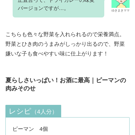
正直言って、ドライカレーの味変
バージョンですが…。
ゆきまきママ
こちらも色々な野菜を入れられるので栄養満点。
野菜とひき肉のうまみがしっかり出るので、野菜
嫌いな子も食べやすい味に仕上がります！
夏らしさいっぱい！お酒に最高｜ピーマンの
肉みそのせ
レシピ
（4人分）
ピーマン 4個