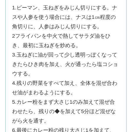
1.ピーマン、玉ねぎをみじん切りにする。ナ
スや人参を使う場合には、ナスは1㎝程度の
角切りに、人参はみじん切りにする。
2フライパンを中火で熱してサラダ油をひ
き、最初に玉ねぎを炒める。
3.玉ねぎに油が回って少し透明っぽくなって
きたらひき肉を加え、火が通ったら塩コショ
ウする。
4.残りの野菜をすべて加え、全体を混ぜ合わ
せ油がまわるようにする。
5.カレー粉をまず大さじ1のみ加えて混ぜ合
わせたら、残りの◆を加えて5分ほど混ぜな
がら火を通す。
6.最後にカレー粉の残り大さじ1を加えて、