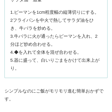
1.ピーマンを1cm程度幅の縦薄切りにする。
2フライパンを中火で熱してサラダ油をひ
き、牛バラを炒める。
3.牛バラに火が通ったらピーマンを入れ、2
分ほど炒め合わせる。
4.◆を入れて全体を混ぜ合わせる。
5.器に盛って、白いりごまをかけて出来上が
り。
シンプルなのにご飯がモリモリ進む簡単おかずで
す。