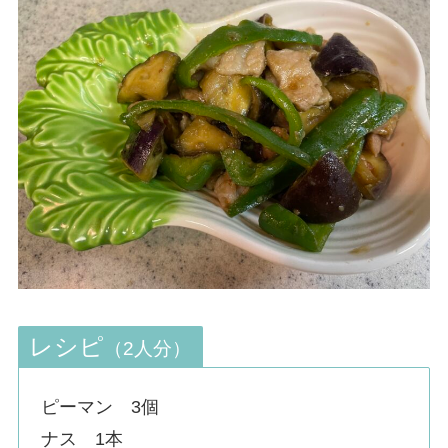
レシピ
（2人分）
ピーマン 3個
ナス 1本