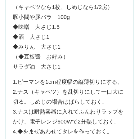
（キャベツなら1枚、しめじなら1/2房）
豚小間や豚バラ 100g
◆味噌 大さじ1.5
◆酒 大さじ1
◆みりん 大さじ1
（◆豆板醤 お好み）
サラダ油 大さじ1
1.ピーマンを1cm程度幅の縦薄切りにする。
2.ナス（キャベツ）を乱切りにして一口大に
切る。しめじの場合はばらしておく。
3.ナスは耐熱容器に入れてふんわりラップを
かけ、電子レンジ600Wで2分熱しておく。
4.◆をまぜあわせてタレを作っておく。