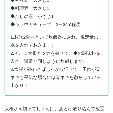
◆みりん 大さじ1
◆料理酒 大さじ1
◆だしの素 小さじ1
◆ショウガチューブ 2～3cm程度
1.お米2合をといで炊飯器に入れ、規定量の
水を入れておきます。
2.そこに大根とツナを乗せて、◆の調味料を
入れ、通常と同じように炊飯します。
3.炊飯が終わればしっかり混ぜて、子供が青
ネギも平気な場合には青ネギを散らして出来
上がり！
大根さえ切ってしまえば、あとは放り込んで放置