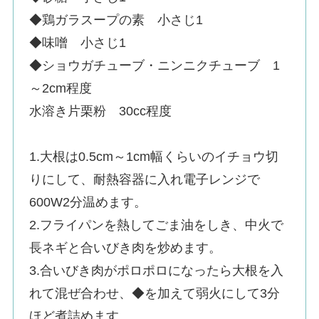
◆鶏ガラスープの素 小さじ1
◆味噌 小さじ1
◆ショウガチューブ・ニンニクチューブ 1
～2cm程度
水溶き片栗粉 30cc程度
1.大根は0.5cm～1cm幅くらいのイチョウ切
りにして、耐熱容器に入れ電子レンジで
600W2分温めます。
2.フライパンを熱してごま油をしき、中火で
長ネギと合いびき肉を炒めます。
3.合いびき肉がポロポロになったら大根を入
れて混ぜ合わせ、◆を加えて弱火にして3分
ほど煮詰めます。