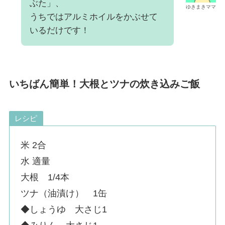
ぶた」、
ゆきまきママ
うちではアルミホイルをかぶせて
いるだけです！
いちばん簡単！大根とツナの炊き込みご飯
レシピ
米 2合
水 適量
大根 1/4本
ツナ（油漬け） 1缶
◆しょうゆ 大さじ1