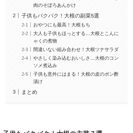
肉のそぼろあんかけ
子供もパクパク！大根の副菜5選
おやつにも最高！大根もち
大人も子供もほっとする…大根とこんに
ゃくの煮物
間違いない組み合わせ！大根ツナサラダ
やさしく染み込むおいしさ…大根のコン
ソメ煮込み
子供も意外にはまる！大根の皮のポン酢
漬け
まとめ