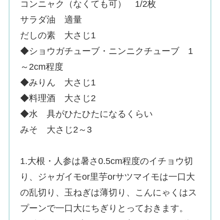
コンニャク（なくても可） 1/2枚
サラダ油 適量
だしの素 大さじ1
◆ショウガチューブ・ニンニクチューブ 1
～2cm程度
◆みりん 大さじ1
◆料理酒 大さじ2
◆水 具がひたひたになるくらい
みそ 大さじ2～3
1.大根・人参は暑さ0.5cm程度のイチョウ切
り、ジャガイモor里芋orサツマイモは一口大
の乱切り、玉ねぎは薄切り、こんにゃくはス
プーンで一口大にちぎりとっておきます。