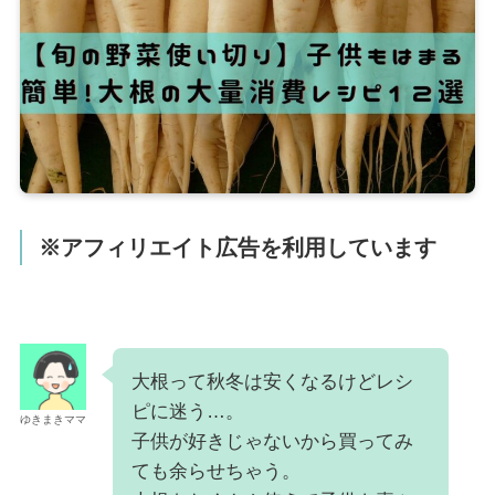
※アフィリエイト広告を利用しています
大根って秋冬は安くなるけどレシ
ピに迷う…。
ゆきまきママ
子供が好きじゃないから買ってみ
ても余らせちゃう。