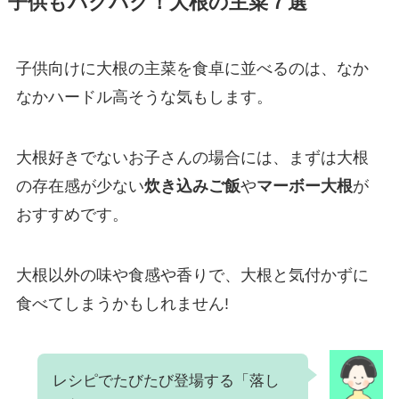
子供もパクパク！大根の主菜７選
子供向けに大根の主菜を食卓に並べるのは、なか
なかハードル高そうな気もします。
大根好きでないお子さんの場合には、まずは大根
の存在感が少ない
炊き込みご飯
や
マーボー大根
が
おすすめです。
大根以外の味や食感や香りで、大根と気付かずに
食べてしまうかもしれません!
レシピでたびたび登場する「落し