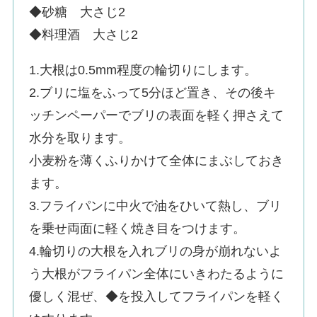
◆砂糖 大さじ2
◆料理酒 大さじ2
1.大根は0.5mm程度の輪切りにします。
2.ブリに塩をふって5分ほど置き、その後キ
ッチンペーパーでブリの表面を軽く押さえて
水分を取ります。
小麦粉を薄くふりかけて全体にまぶしておき
ます。
3.フライパンに中火で油をひいて熱し、ブリ
を乗せ両面に軽く焼き目をつけます。
4.輪切りの大根を入れブリの身が崩れないよ
う大根がフライパン全体にいきわたるように
優しく混ぜ、◆を投入してフライパンを軽く