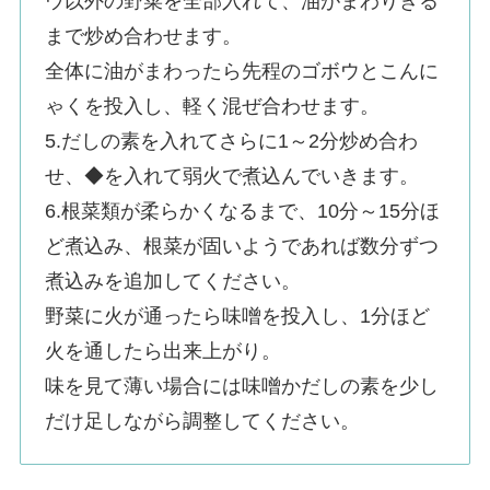
ウ以外の野菜を全部入れて、油がまわりきる
まで炒め合わせます。
全体に油がまわったら先程のゴボウとこんに
ゃくを投入し、軽く混ぜ合わせます。
5.だしの素を入れてさらに1～2分炒め合わ
せ、◆を入れて弱火で煮込んでいきます。
6.根菜類が柔らかくなるまで、10分～15分ほ
ど煮込み、根菜が固いようであれば数分ずつ
煮込みを追加してください。
野菜に火が通ったら味噌を投入し、1分ほど
火を通したら出来上がり。
味を見て薄い場合には味噌かだしの素を少し
だけ足しながら調整してください。