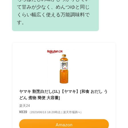
て甘みが少なく、めんつゆと同じ
くらい幅広く使える万能調味料で
す。
ヤマキ 割烹白だし(1L)【ヤマキ】[和食 おだし う
どん 煮物 簡便 大容量]
楽天24
¥839
（2023/06/13 18:20時点 | 楽天市場調べ）
Amazon