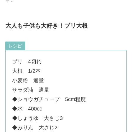
大人も子供も大好き！ブリ大根
レシピ
ブリ 4切れ
大根 1/2本
小麦粉 適量
サラダ油 適量
◆ショウガチューブ 5cm程度
◆水 400cc
◆しょうゆ 大さじ3
◆みりん 大さじ2