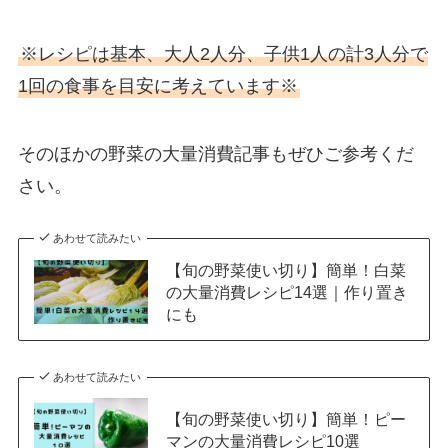
※レシピは基本、大人2人分、子供1人の計3人分で
1回の食事を目安に考えています※
そのほかの野菜の大量消費記事もぜひご参考くだ
さい。
あわせて読みたい
【旬の野菜使い切り】簡単！白菜
の大量消費レシピ14選｜作り置き
にも
あわせて読みたい
【旬の野菜使い切り】簡単！ピー
マンの大量消費レシピ10選