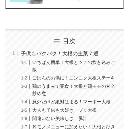
目次
子供もパクパク！大根の主菜７選
いちばん簡単！大根とツナの炊き込みご
飯
ごはんのお供に！ニンニク大根ステーキ
鶏のうまみで完食！大根と鶏モモの甘辛
炒め煮
意外だけど絶対はまる！マーボー大根
大人も子供も大好き！ブリ大根
間違いない美味しさ！豚汁
丼モノメニューに加えたい！大根とひき