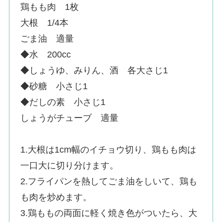
鶏もも肉 1枚
大根 1/4本
ごま油 適量
◆水 200cc
◆しょうゆ、みりん、酒 各大さじ1
◆砂糖 小さじ1
◆だしの素 小さじ1
しょうがチューブ 適量
1.大根は1cm幅のイチョウ切り、鶏もも肉は
一口大に切り分けます。
2.フライパンを熱してごま油をしいて、鶏も
も肉を炒めます。
3.鶏ももの両面に軽く焼き色がついたら、大