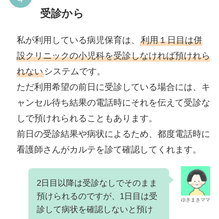
受診から
私が利用している病児保育は、
利用１日目は併
設クリニックの小児科を受診しなければ預けれら
れない
システムです。
ただ利用希望の前日に受診している場合には、キ
ャンセル待ち結果の電話時にそれを伝えて受診な
しで預けれられることもあります。
前日の受診結果や病状によるため、都度電話時に
看護師さんがカルテを診て確認してくれます。
2日目以降は受診なしでそのまま
預けられるのですが、1日目は受
ゆきまきママ
診して病状を確認しないと預け