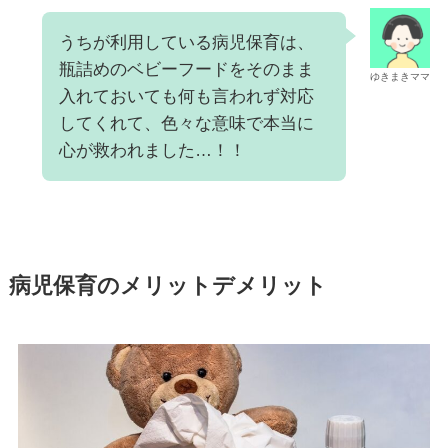
うちが利用している病児保育は、
瓶詰めのベビーフードをそのまま
ゆきまきママ
入れておいても何も言われず対応
してくれて、色々な意味で本当に
心が救われました…！！
病児保育のメリットデメリット