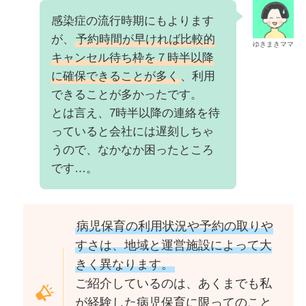
感染症の流行時期にもよります
が、
予約時間が早ければ比較的
ゆきまきママ
キャンセル待ち枠を７時半以降
に確保できることが多く
、利用
できることが多かったです。
とは言え、7時半以降の連絡を待
っていると会社には遅刻しちゃ
うので、なかなか困ったところ
です…。
病児保育の利用状況や予約の取りや
すさは、地域と運営施設によって大
きく異なります。
ご紹介しているのは、あくまでも私
が経験した病児保育に限ってのこと