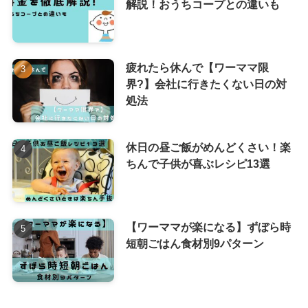
解説！おうちコープとの違いも
疲れたら休んで【ワーママ限
界?】会社に行きたくない日の対
処法
休日の昼ご飯がめんどくさい！楽
ちんで子供が喜ぶレシピ13選
【ワーママが楽になる】ずぼら時
短朝ごはん食材別9パターン