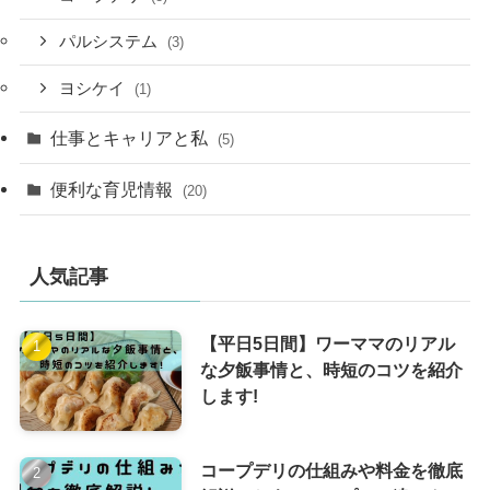
パルシステム
(3)
ヨシケイ
(1)
仕事とキャリアと私
(5)
便利な育児情報
(20)
人気記事
【平日5日間】ワーママのリアル
な夕飯事情と、時短のコツを紹介
します!
コープデリの仕組みや料金を徹底