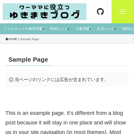
ミールキットや食材宅配
時短レシピ
大量消費
弁当レシピ
便利な
HOME
Sample Page
Sample Page
当ページのリンクには広告が含まれています。
This is an example page. It’s different from a blog
post because it will stay in one place and will show
up in your site navigation (in most themes). Most