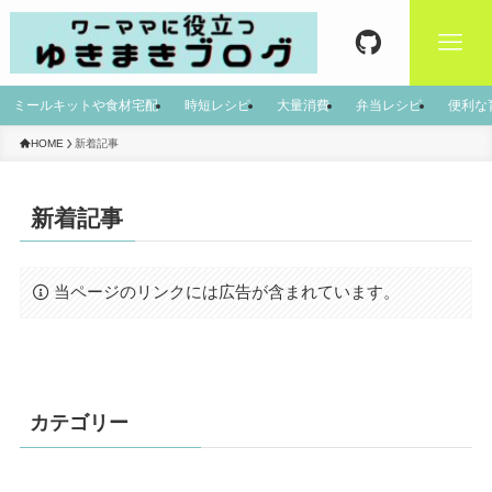
ミールキットや食材宅配
時短レシピ
大量消費
弁当レシピ
便利な
HOME
新着記事
新着記事
当ページのリンクには広告が含まれています。
カテゴリー